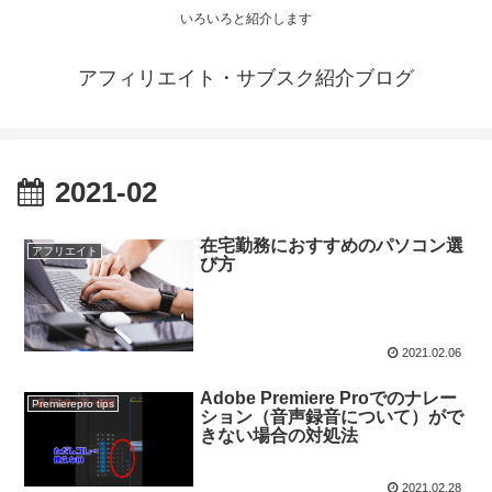
いろいろと紹介します
アフィリエイト・サブスク紹介ブログ
2021-02
在宅勤務におすすめのパソコン選
アフリエイト
び方
2021.02.06
Adobe Premiere Proでのナレー
Premierepro tips
ション（音声録音について）がで
きない場合の対処法
2021.02.28