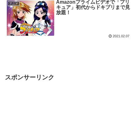
Amazonプライムビデオで「プリ
アニメ
キュア」初代からドキプリまで見
放題！
2021.02.07
スポンサーリンク