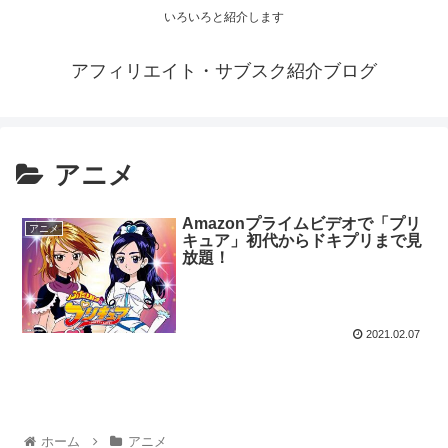
いろいろと紹介します
アフィリエイト・サブスク紹介ブログ
アニメ
Amazonプライムビデオで「プリ
アニメ
キュア」初代からドキプリまで見
放題！
2021.02.07
ホーム
アニメ