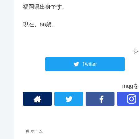
福岡県出身です。
現在、56歳。
シ
Twitter
mqg
ホーム