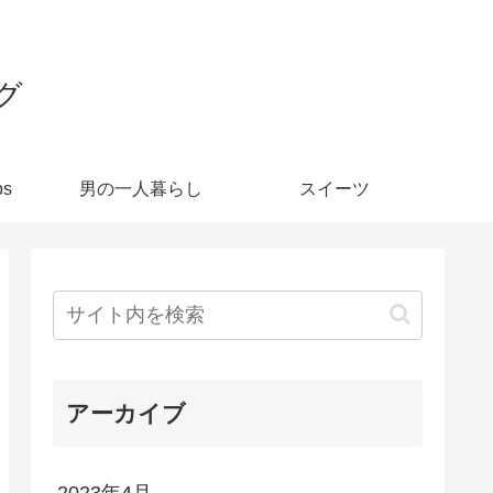
グ
ps
男の一人暮らし
スイーツ
アーカイブ
2023年4月