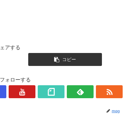
ェアする
コピー
をフォローする
mqg